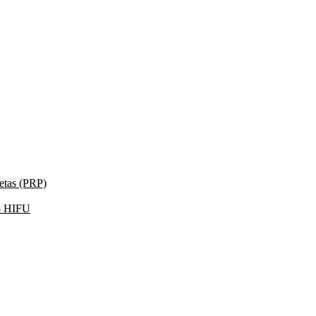
etas (PRP)
 – HIFU