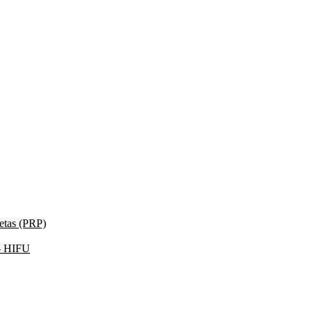
etas (PRP)
 – HIFU