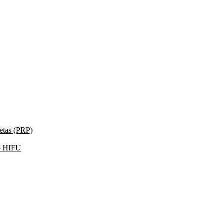
etas (PRP)
 – HIFU