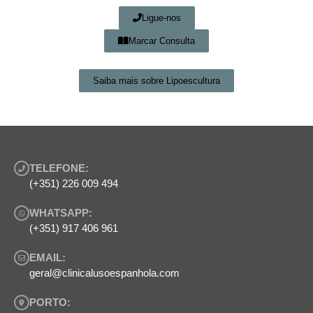
Ligue-nos
Marcar Consulta
Saiba mais sobre Lipoescultura
TELEFONE:
(+351) 226 009 494
WHATSAPP:
(+351) 917 406 961
EMAIL:
geral@clinicalusoespanhola.com
PORTO: