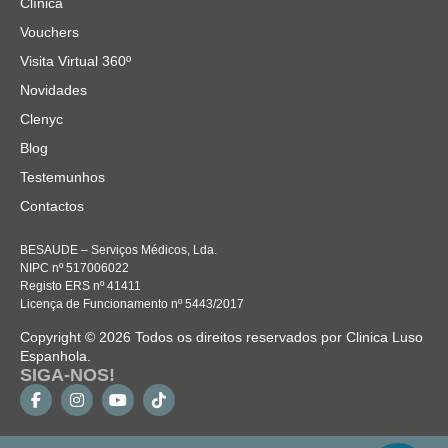
Clínica
Vouchers
Visita Virtual 360º
Novidades
Clenyc
Blog
Testemunhos
Contactos
BESAUDE – Serviços Médicos, Lda.
NIPC nº 517006022
Registo ERS nº 41411
Licença de Funcionamento nº 5443/2017
Copyright © 2026 Todos os direitos reservados por Clinica Luso
Espanhola.
SIGA-NOS!