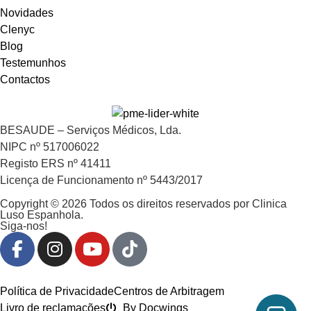
Novidades
Clenyc
Blog
Testemunhos
Contactos
BESAUDE – Serviços Médicos, Lda.
NIPC nº 517006022
Registo ERS nº 41411
Licença de Funcionamento nº 5443/2017
Copyright © 2026 Todos os direitos reservados por Clinica
Luso Espanhola.
Siga-nos!
Política de Privacidade
Centros de Arbitragem
Livro de reclamações
By Docwings