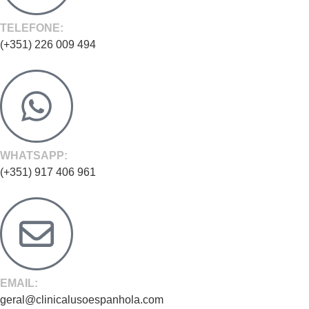
TELEFONE:
(+351) 226 009 494
WHATSAPP:
(+351) 917 406 961
EMAIL:
geral@clinicalusoespanhola.com