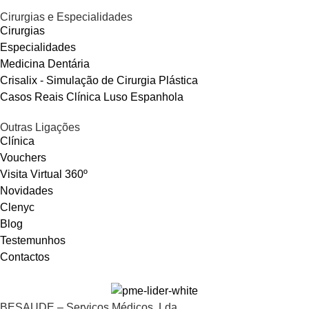
Cirurgias e Especialidades
Cirurgias
Especialidades
Medicina Dentária
Crisalix - Simulação de Cirurgia Plástica
Casos Reais Clínica Luso Espanhola
Outras Ligações
Clínica
Vouchers
Visita Virtual 360º
Novidades
Clenyc
Blog
Testemunhos
Contactos
BESAUDE – Serviços Médicos, Lda.