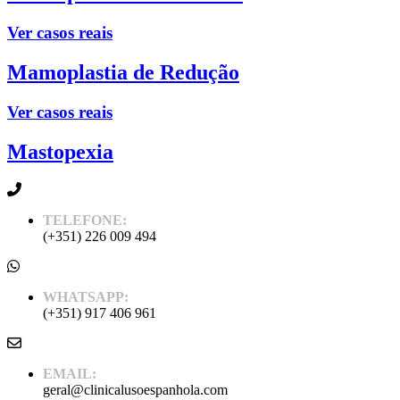
Ver casos reais
Mamoplastia de Redução
Ver casos reais
Mastopexia
TELEFONE:
(+351) 226 009 494
WHATSAPP:
(+351) 917 406 961
EMAIL:
geral@clinicalusoespanhola.com