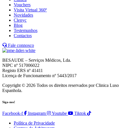
Vouchers
Visita Virtual 360º
Novidades
Clenyc
Blog
Testemunhos
Contactos
Fale connosco
BESAUDE – Serviços Médicos, Lda.
NIPC nº 517006022
Registo ERS nº 41411
Licença de Funcionamento nº 5443/2017
Copyright © 2026 Todos os direitos reservados por Clinica Luso
Espanhola.
Siga-nos!
Facebook-f
Instagram
Youtube
Tiktok
Política de Privacidade