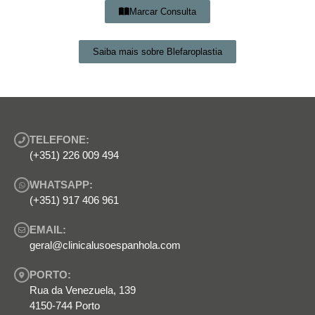
Marcar Consulta
Saiba mais sobre Blefaroplastia
TELEFONE:
(+351) 226 009 494
WHATSAPP:
(+351) 917 406 961
EMAIL:
geral@clinicalusoespanhola.com
PORTO:
Rua da Venezuela, 139
4150-744 Porto