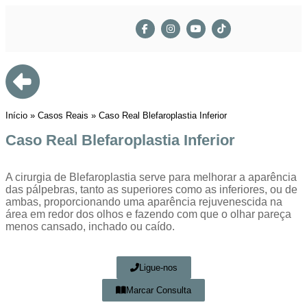
Início
»
Casos Reais
»
Caso Real Blefaroplastia Inferior
Caso Real Blefaroplastia Inferior
A cirurgia de Blefaroplastia serve para melhorar a aparência
das pálpebras, tanto as superiores como as inferiores, ou de
ambas, proporcionando uma aparência rejuvenescida na
área em redor dos olhos e fazendo com que o olhar pareça
menos cansado, inchado ou caído.
Ligue-nos
Marcar Consulta