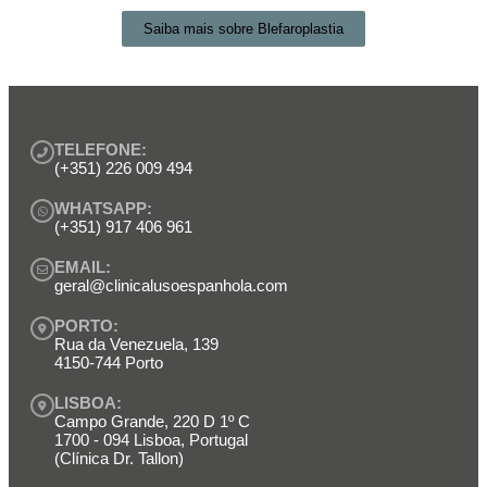
Saiba mais sobre Blefaroplastia
TELEFONE:
(+351) 226 009 494
WHATSAPP:
(+351) 917 406 961
EMAIL:
geral@clinicalusoespanhola.com
PORTO:
Rua da Venezuela, 139
4150-744 Porto
LISBOA:
Campo Grande, 220 D 1º C
1700 - 094 Lisboa, Portugal
(Clínica Dr. Tallon)