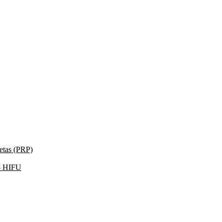
etas (PRP)
 – HIFU