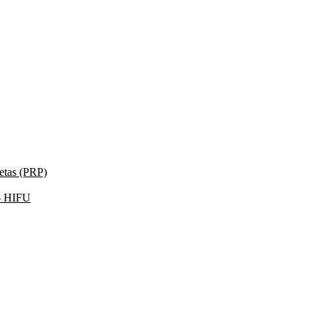
etas (PRP)
 – HIFU