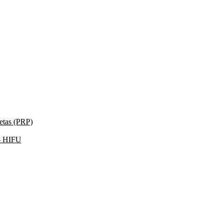
etas (PRP)
 – HIFU