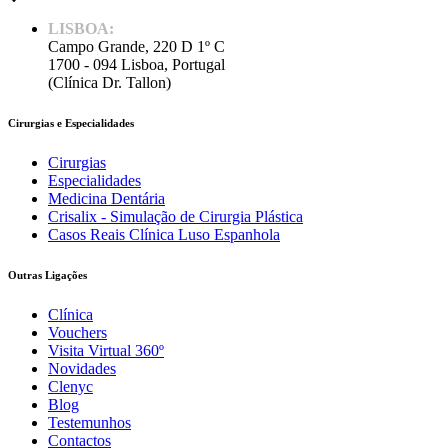
LISBOA:
Campo Grande, 220 D 1º C
1700 - 094 Lisboa, Portugal
(Clínica Dr. Tallon)
Cirurgias e Especialidades
Cirurgias
Especialidades
Medicina Dentária
Crisalix - Simulação de Cirurgia Plástica
Casos Reais Clínica Luso Espanhola
Outras Ligações
Clínica
Vouchers
Visita Virtual 360º
Novidades
Clenyc
Blog
Testemunhos
Contactos