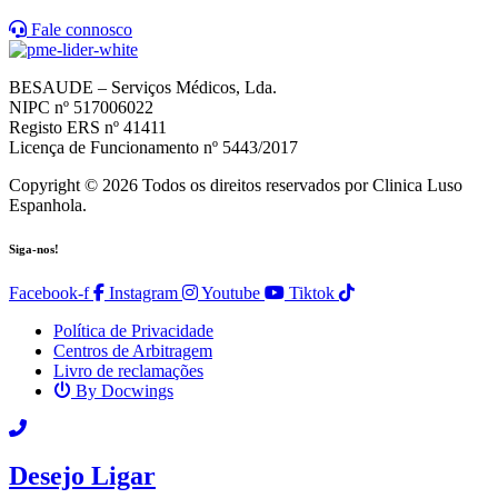
Fale connosco
BESAUDE – Serviços Médicos, Lda.
NIPC nº 517006022
Registo ERS nº 41411
Licença de Funcionamento nº 5443/2017
Copyright © 2026 Todos os direitos reservados por Clinica Luso
Espanhola.
Siga-nos!
Facebook-f
Instagram
Youtube
Tiktok
Política de Privacidade
Centros de Arbitragem
Livro de reclamações
By Docwings
Scroll
Up
Desejo Ligar