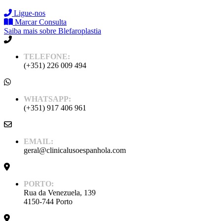
Ligue-nos
Marcar Consulta
Saiba mais sobre Blefaroplastia
TELEFONE:
(+351) 226 009 494
WHATSAPP:
(+351) 917 406 961
EMAIL:
geral@clinicalusoespanhola.com
PORTO:
Rua da Venezuela, 139
4150-744 Porto