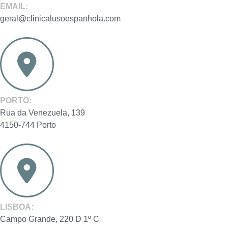
EMAIL:
geral@clinicalusoespanhola.com
PORTO:
Rua da Venezuela, 139
4150-744 Porto
LISBOA:
Campo Grande, 220 D 1º C