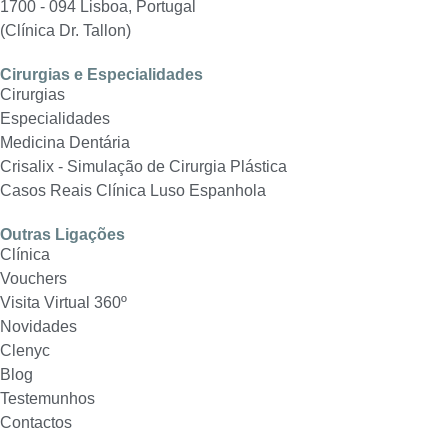
1700 - 094 Lisboa, Portugal
(Clínica Dr. Tallon)
Cirurgias e Especialidades
Cirurgias
Especialidades
Medicina Dentária
Crisalix - Simulação de Cirurgia Plástica
Casos Reais Clínica Luso Espanhola
Outras Ligações
Clínica
Vouchers
Visita Virtual 360º
Novidades
Clenyc
Blog
Testemunhos
Contactos