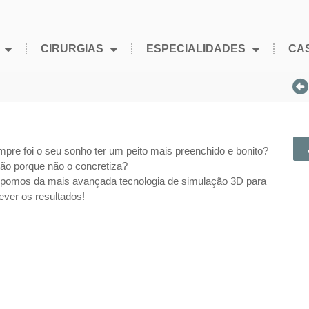
CIRURGIAS
ESPECIALIDADES
CA
pre foi o seu sonho ter um peito mais preenchido e bonito?
ão porque não o concretiza?
pomos da mais avançada tecnologia de simulação 3D para
ever os resultados!