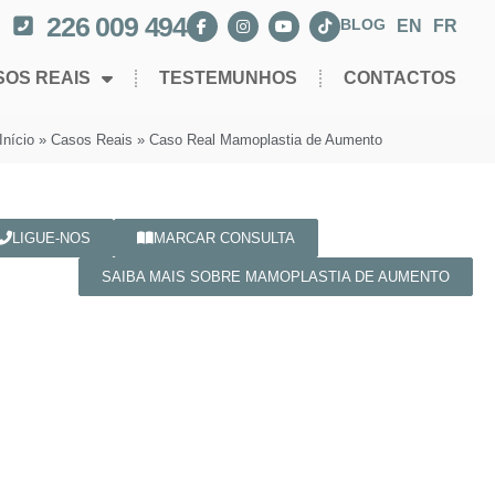
226 009 494
BLOG
EN
FR
SOS REAIS
TESTEMUNHOS
CONTACTOS
Início
»
Casos Reais
»
Caso Real Mamoplastia de Aumento
LIGUE-NOS
MARCAR CONSULTA
SAIBA MAIS SOBRE MAMOPLASTIA DE AUMENTO