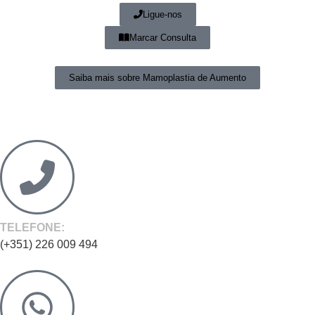
Ligue-nos
Marcar Consulta
Saiba mais sobre Mamoplastia de Aumento
TELEFONE:
(+351) 226 009 494