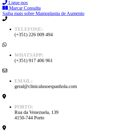
Ligue-nos
Marcar Consulta
Saiba mais sobre Mamoplastia de Aumento
TELEFONE:
(+351) 226 009 494
WHATSAPP:
(+351) 917 406 961
EMAIL:
geral@clinicalusoespanhola.com
PORTO:
Rua da Venezuela, 139
4150-744 Porto