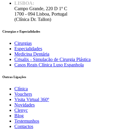
LISBOA:
Campo Grande, 220 D 1º C
1700 - 094 Lisboa, Portugal
(Clínica Dr. Tallon)
Cirurgias e Especialidades
Cirurgias
Especialidades
Medicina Dentária
Crisalix - Simulação de Cirurgia Plástica
Casos Reais Clínica Luso Espanhola
Outras Ligações
Clínica
Vouchers
Visita Virtual 360º
Novidades
Clenyc
Blog
Testemunhos
Contactos