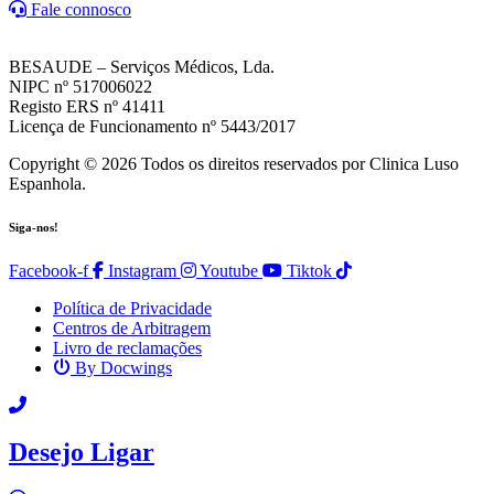
Fale connosco
BESAUDE – Serviços Médicos, Lda.
NIPC nº 517006022
Registo ERS nº 41411
Licença de Funcionamento nº 5443/2017
Copyright © 2026 Todos os direitos reservados por Clinica Luso
Espanhola.
Siga-nos!
Facebook-f
Instagram
Youtube
Tiktok
Política de Privacidade
Centros de Arbitragem
Livro de reclamações
By Docwings
Scroll
Up
Desejo Ligar