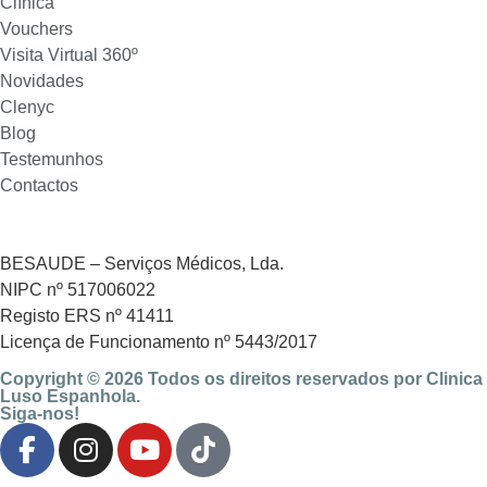
Clínica
Vouchers
Visita Virtual 360º
Novidades
Clenyc
Blog
Testemunhos
Contactos
BESAUDE – Serviços Médicos, Lda.
NIPC nº 517006022
Registo ERS nº 41411
Licença de Funcionamento nº 5443/2017
Copyright © 2026 Todos os direitos reservados por Clinica
Luso Espanhola.
Siga-nos!