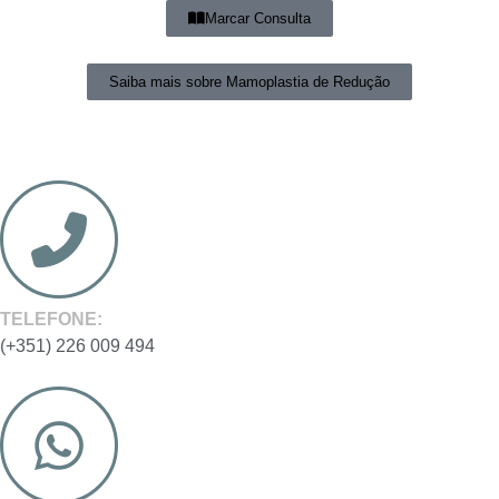
Marcar Consulta
Saiba mais sobre Mamoplastia de Redução
TELEFONE:
(+351) 226 009 494