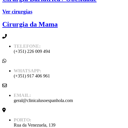
Ver cirurgias
Cirurgia da Mama
TELEFONE:
(+351) 226 009 494
WHATSAPP:
(+351) 917 406 961
EMAIL:
geral@clinicalusoespanhola.com
PORTO:
Rua da Venezuela, 139