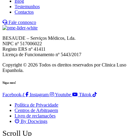
Blog
Testemunhos
Contactos
Fale connosco
BESAUDE – Serviços Médicos, Lda.
NIPC nº 517006022
Registo ERS nº 41411
Licença de Funcionamento nº 5443/2017
Copyright © 2026 Todos os direitos reservados por Clinica Luso
Espanhola.
Siga-nos!
Facebook-f
Instagram
Youtube
Tiktok
Política de Privacidade
Centros de Arbitragem
Livro de reclamações
By Docwings
Scroll Up