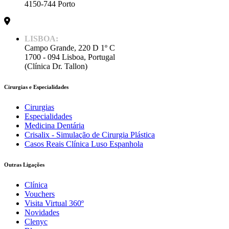
4150-744 Porto
LISBOA:
Campo Grande, 220 D 1º C
1700 - 094 Lisboa, Portugal
(Clínica Dr. Tallon)
Cirurgias e Especialidades
Cirurgias
Especialidades
Medicina Dentária
Crisalix - Simulação de Cirurgia Plástica
Casos Reais Clínica Luso Espanhola
Outras Ligações
Clínica
Vouchers
Visita Virtual 360º
Novidades
Clenyc