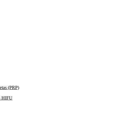
etas (PRP)
 – HIFU