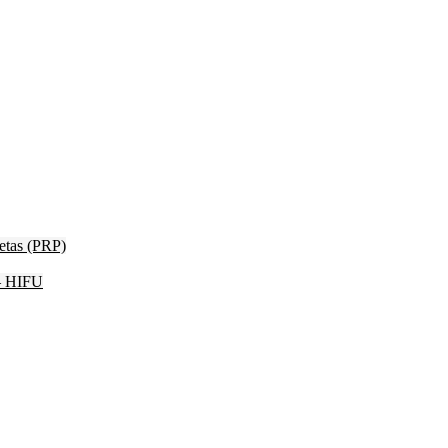
etas (PRP)
 – HIFU