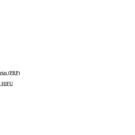
etas (PRP)
 – HIFU