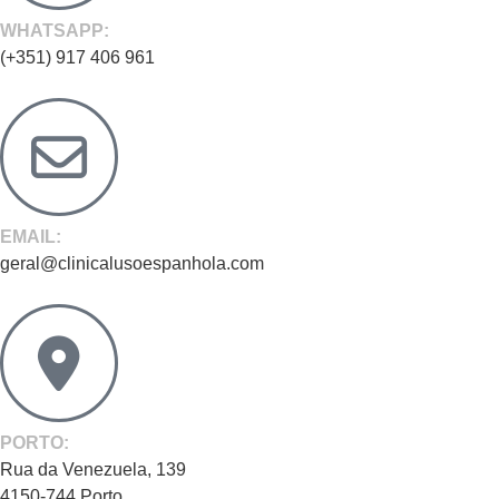
WHATSAPP:
(+351) 917 406 961
EMAIL:
geral@clinicalusoespanhola.com
PORTO:
Rua da Venezuela, 139
4150-744 Porto