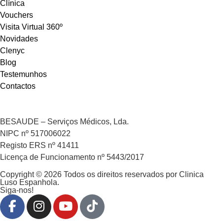
Clínica
Vouchers
Visita Virtual 360º
Novidades
Clenyc
Blog
Testemunhos
Contactos
BESAUDE – Serviços Médicos, Lda.
NIPC nº 517006022
Registo ERS nº 41411
Licença de Funcionamento nº 5443/2017
Copyright © 2026 Todos os direitos reservados por Clinica
Luso Espanhola.
Siga-nos!