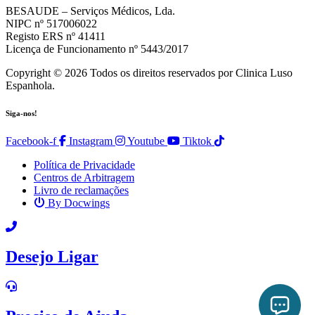
BESAUDE – Serviços Médicos, Lda.
NIPC nº 517006022
Registo ERS nº 41411
Licença de Funcionamento nº 5443/2017
Copyright © 2026 Todos os direitos reservados por Clinica Luso
Espanhola.
Siga-nos!
Facebook-f
Instagram
Youtube
Tiktok
Política de Privacidade
Centros de Arbitragem
Livro de reclamações
By Docwings
Scroll
Up
Desejo Ligar