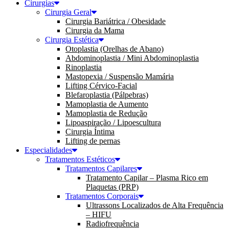
Cirurgias
Cirurgia Geral
Cirurgia Bariátrica / Obesidade
Cirurgia da Mama
Cirurgia Estética
Otoplastia (Orelhas de Abano)
Abdominoplastia / Mini Abdominoplastia
Rinoplastia
Mastopexia / Suspensão Mamária
Lifting Cérvico-Facial
Blefaroplastia (Pálpebras)
Mamoplastia de Aumento
Mamoplastia de Redução
Lipoaspiração / Lipoescultura
Cirurgia Íntima
Lifting de pernas
Especialidades
Tratamentos Estéticos
Tratamentos Capilares
Tratamento Capilar – Plasma Rico em
Plaquetas (PRP)
Tratamentos Corporais
Ultrassons Localizados de Alta Frequência
– HIFU
Radiofrequência