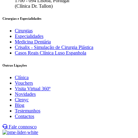
1700 - 094 Lisboa, Portugal
(Clínica Dr. Tallon)
Cirurgias e Especialidades
Cirurgias
Especialidades
Medicina Dentária
Crisalix - Simulação de Cirurgia Plástica
Casos Reais Clínica Luso Espanhola
Outras Ligações
Clínica
Vouchers
Visita Virtual 360º
Novidades
Clenyc
Blog
Testemunhos
Contactos
Fale connosco