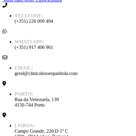
TELEFONE:
(+351) 226 009 494
WHATSAPP:
(+351) 917 406 961
EMAIL:
geral@clinicalusoespanhola.com
PORTO:
Rua da Venezuela, 139
4150-744 Porto
LISBOA:
Campo Grande, 220 D 1º C