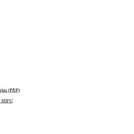
etas (PRP)
 – HIFU