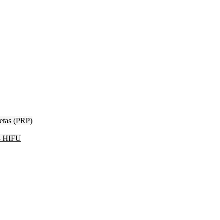
etas (PRP)
 – HIFU