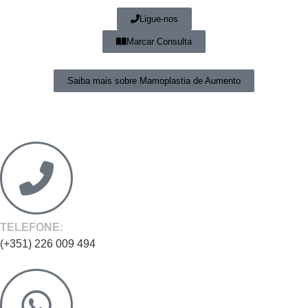
Ligue-nos
Marcar Consulta
Saiba mais sobre Mamoplastia de Aumento
TELEFONE:
(+351) 226 009 494