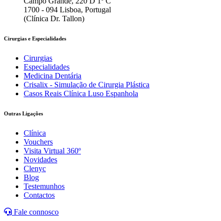
Campo Grande, 220 D 1º C
1700 - 094 Lisboa, Portugal
(Clínica Dr. Tallon)
Cirurgias e Especialidades
Cirurgias
Especialidades
Medicina Dentária
Crisalix - Simulação de Cirurgia Plástica
Casos Reais Clínica Luso Espanhola
Outras Ligações
Clínica
Vouchers
Visita Virtual 360º
Novidades
Clenyc
Blog
Testemunhos
Contactos
Fale connosco