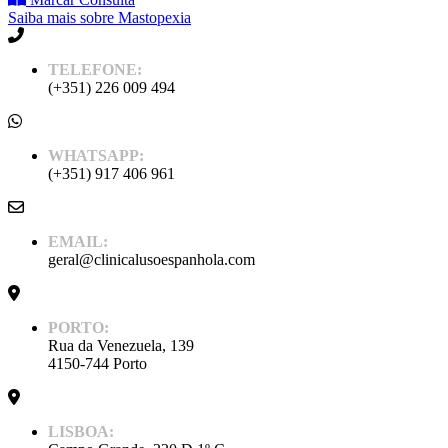
Saiba mais sobre Mastopexia
TELEFONE:
(+351) 226 009 494
WHATSAPP:
(+351) 917 406 961
EMAIL:
geral@clinicalusoespanhola.com
PORTO:
Rua da Venezuela, 139
4150-744 Porto
LISBOA: