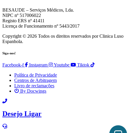
BESAUDE – Serviços Médicos, Lda.
NIPC nº 517006022
Registo ERS nº 41411
Licença de Funcionamento nº 5443/2017
Copyright © 2026 Todos os direitos reservados por Clinica Luso
Espanhola.
Siga-nos!
Facebook-f
Instagram
Youtube
Tiktok
Política de Privacidade
Centros de Arbitragem
Livro de reclamações
By Docwings
Scroll
Up
Desejo Ligar