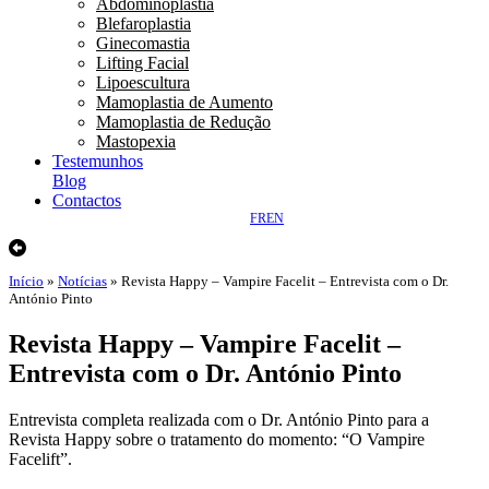
Abdominoplastia
Blefaroplastia
Ginecomastia
Lifting Facial
Lipoescultura
Mamoplastia de Aumento
Mamoplastia de Redução
Mastopexia
Testemunhos
Blog
Contactos
FR
EN
Início
»
Notícias
»
Revista Happy – Vampire Facelit – Entrevista com o Dr.
António Pinto
Revista Happy – Vampire Facelit –
Entrevista com o Dr. António Pinto
Entrevista completa realizada com o Dr. António Pinto para a
Revista Happy sobre o tratamento do momento: “O Vampire
Facelift”.