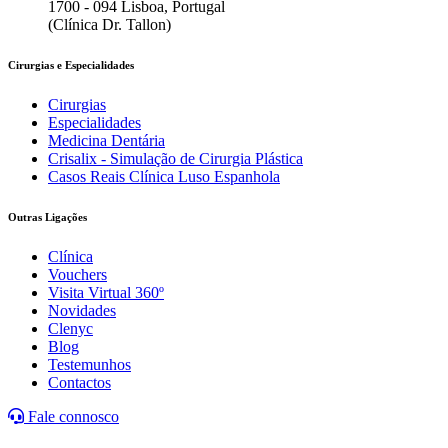
1700 - 094 Lisboa, Portugal
(Clínica Dr. Tallon)
Cirurgias e Especialidades
Cirurgias
Especialidades
Medicina Dentária
Crisalix - Simulação de Cirurgia Plástica
Casos Reais Clínica Luso Espanhola
Outras Ligações
Clínica
Vouchers
Visita Virtual 360º
Novidades
Clenyc
Blog
Testemunhos
Contactos
Fale connosco