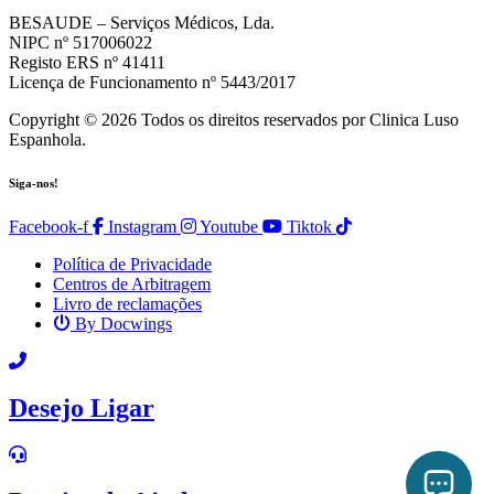
BESAUDE – Serviços Médicos, Lda.
NIPC nº 517006022
Registo ERS nº 41411
Licença de Funcionamento nº 5443/2017
Copyright © 2026 Todos os direitos reservados por Clinica Luso
Espanhola.
Siga-nos!
Facebook-f
Instagram
Youtube
Tiktok
Política de Privacidade
Centros de Arbitragem
Livro de reclamações
By Docwings
Scroll
Up
Desejo Ligar