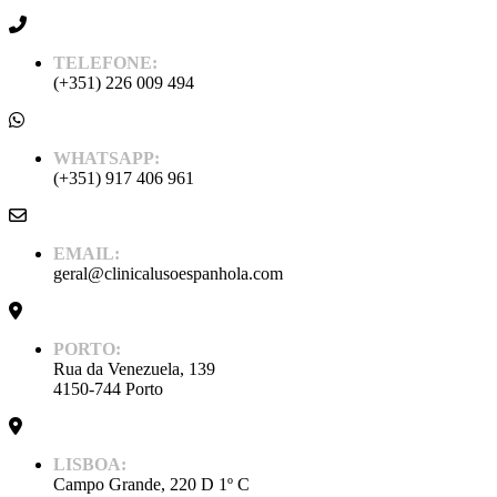
TELEFONE:
(+351) 226 009 494
WHATSAPP:
(+351) 917 406 961
EMAIL:
geral@clinicalusoespanhola.com
PORTO:
Rua da Venezuela, 139
4150-744 Porto
LISBOA:
Campo Grande, 220 D 1º C