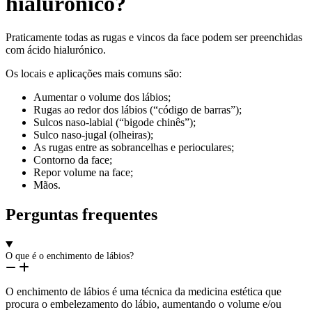
hialurónico?
Praticamente todas as rugas e vincos da face podem ser preenchidas
com ácido hialurónico.
Os locais e aplicações mais comuns são:
Aumentar o volume dos lábios;
Rugas ao redor dos lábios (“código de barras”);
Sulcos naso-labial (“bigode chinês”);
Sulco naso-jugal (olheiras);
As rugas entre as sobrancelhas e perioculares;
Contorno da face;
Repor volume na face;
Mãos.
Perguntas frequentes
O que é o enchimento de lábios?
O enchimento de lábios é uma técnica da medicina estética que
procura o embelezamento do lábio, aumentando o volume e/ou