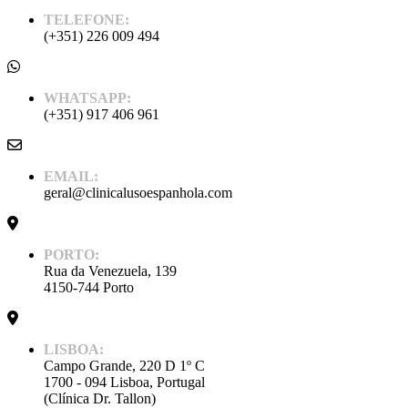
TELEFONE:
(+351) 226 009 494
WHATSAPP:
(+351) 917 406 961
EMAIL:
geral@clinicalusoespanhola.com
PORTO:
Rua da Venezuela, 139
4150-744 Porto
LISBOA:
Campo Grande, 220 D 1º C
1700 - 094 Lisboa, Portugal
(Clínica Dr. Tallon)