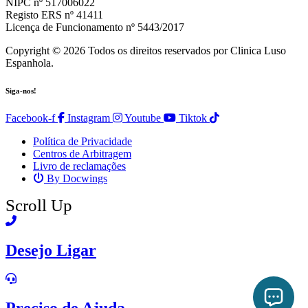
NIPC nº 517006022
Registo ERS nº 41411
Licença de Funcionamento nº 5443/2017
Copyright © 2026 Todos os direitos reservados por Clinica Luso
Espanhola.
Siga-nos!
Facebook-f
Instagram
Youtube
Tiktok
Política de Privacidade
Centros de Arbitragem
Livro de reclamações
By Docwings
Scroll Up
Desejo Ligar