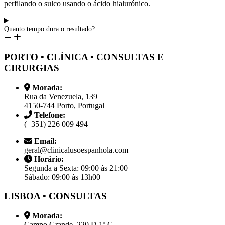
perfilando o sulco usando o ácido hialurónico.
Quanto tempo dura o resultado?
PORTO • CLÍNICA • CONSULTAS E
CIRURGIAS
Morada:
Rua da Venezuela, 139
4150-744 Porto, Portugal
Telefone:
(+351) 226 009 494
Email:
geral@clinicalusoespanhola.com
Horário:
Segunda a Sexta: 09:00 às 21:00
Sábado: 09:00 às 13h00
LISBOA • CONSULTAS
Morada:
Campo Grande, 220 D 1º C