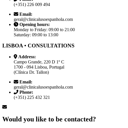
(+351) 226 009 494
Email:
geral@clinicalusoespanhola.com
Opening hours:
Monday to Friday: 09:00 to 21:00
Saturday: 09:00 to 13:00
LISBOA • CONSULTATIONS
Address:
Campo Grande, 220 D 1º C
1700 - 094 Lisboa, Portugal
(Clínica Dr. Tallon)
Email:
geral@clinicalusoespanhola.com
Phone:
(+351) 225 432 321
Would you like to be contacted?