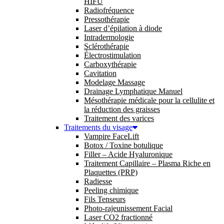
HIFU
Radiofréquence
Pressothérapie
Laser d’épilation à diode
Intradermologie
Sclérothérapie
Électrostimulation
Carboxythérapie
Cavitation
Modelage Massage
Drainage Lymphatique Manuel
Mésothérapie médicale pour la cellulite et
la réduction des graisses
Traitement des varices
Traitements du visage
Vampire FaceLift
Botox / Toxine botulique
Filler – Acide Hyaluronique
Traitement Capillaire – Plasma Riche en
Plaquettes (PRP)
Radiesse
Peeling chimique
Fils Tenseurs
Photo-rajeunissement Facial
Laser CO2 fractionné