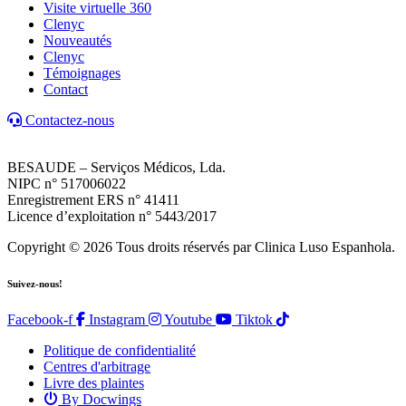
Visite virtuelle 360
Clenyc
Nouveautés
Clenyc
Témoignages
Contact
Contactez-nous
BESAUDE – Serviços Médicos, Lda.
NIPC n° 517006022
Enregistrement ERS n° 41411
Licence d’exploitation n° 5443/2017
Copyright © 2026 Tous droits réservés par Clinica Luso Espanhola.
Suivez-nous!
Facebook-f
Instagram
Youtube
Tiktok
Politique de confidentialité
Centres d'arbitrage
Livre des plaintes
By Docwings