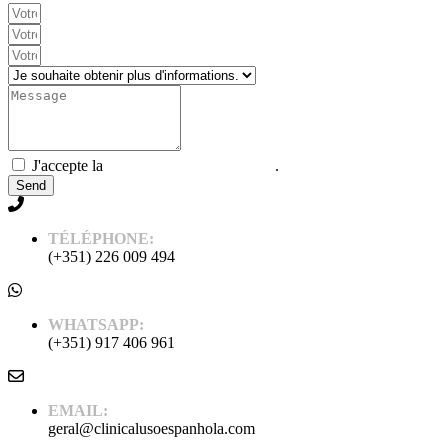
J'accepte la
Politique et confidentialité
.
Send
TÉLÉPHONE:
(+351) 226 009 494
WHATSAPP:
(+351) 917 406 961
EMAIL:
geral@clinicalusoespanhola.com