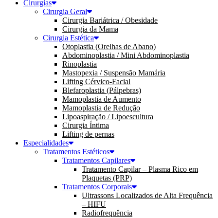
Cirurgias
Cirurgia Geral
Cirurgia Bariátrica / Obesidade
Cirurgia da Mama
Cirurgia Estética
Otoplastia (Orelhas de Abano)
Abdominoplastia / Mini Abdominoplastia
Rinoplastia
Mastopexia / Suspensão Mamária
Lifting Cérvico-Facial
Blefaroplastia (Pálpebras)
Mamoplastia de Aumento
Mamoplastia de Redução
Lipoaspiração / Lipoescultura
Cirurgia Íntima
Lifting de pernas
Especialidades
Tratamentos Estéticos
Tratamentos Capilares
Tratamento Capilar – Plasma Rico em
Plaquetas (PRP)
Tratamentos Corporais
Ultrassons Localizados de Alta Frequência
– HIFU
Radiofrequência