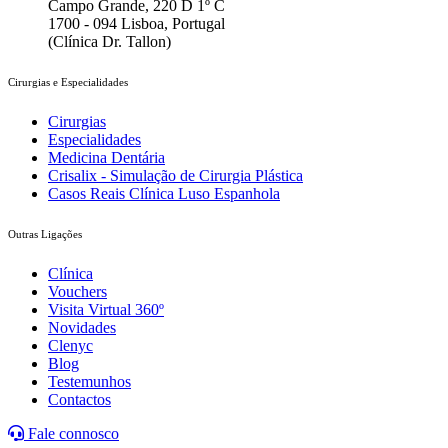
Campo Grande, 220 D 1º C
1700 - 094 Lisboa, Portugal
(Clínica Dr. Tallon)
Cirurgias e Especialidades
Cirurgias
Especialidades
Medicina Dentária
Crisalix - Simulação de Cirurgia Plástica
Casos Reais Clínica Luso Espanhola
Outras Ligações
Clínica
Vouchers
Visita Virtual 360º
Novidades
Clenyc
Blog
Testemunhos
Contactos
Fale connosco