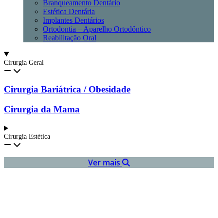
Branqueamento Dentário
Estética Dentária
Implantes Dentários
Ortodontia – Aparelho Ortodôntico
Reabilitação Oral
Cirurgia Geral
Cirurgia Bariátrica / Obesidade
Cirurgia da Mama
Cirurgia Estética
Ver mais