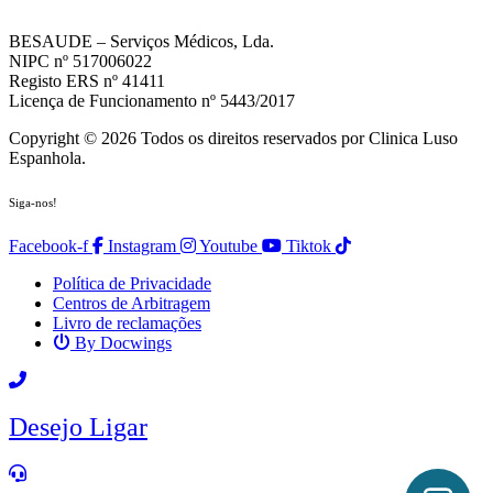
BESAUDE – Serviços Médicos, Lda.
NIPC nº 517006022
Registo ERS nº 41411
Licença de Funcionamento nº 5443/2017
Copyright © 2026 Todos os direitos reservados por Clinica Luso
Espanhola.
Siga-nos!
Facebook-f
Instagram
Youtube
Tiktok
Política de Privacidade
Centros de Arbitragem
Livro de reclamações
By Docwings
Scroll
Up
Desejo Ligar