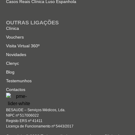
Casos Reais Clínica Luso Espanhola
OUTRAS LIGAÇÕES
Clínica
Vouchers
Visita Virtual 360º
Novidades
Clenyc
Blog
Testemunhos
Contactos
BESAUDE – Serviços Médicos, Lda.
NIPC nº 517006022
Registo ERS nº 41411
Licença de Funcionamento nº 5443/2017