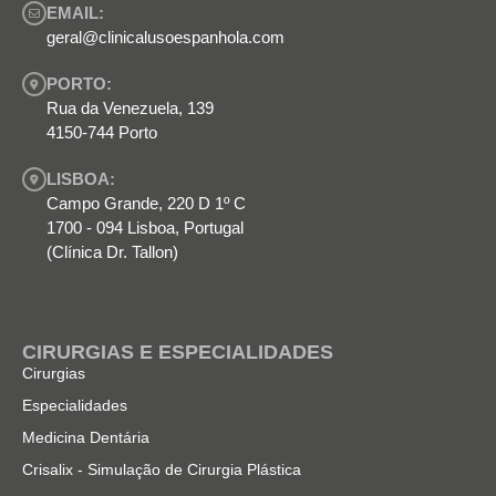
EMAIL:
geral@clinicalusoespanhola.com
PORTO:
Rua da Venezuela, 139
4150-744 Porto
LISBOA:
Campo Grande, 220 D 1º C
1700 - 094 Lisboa, Portugal
(Clínica Dr. Tallon)
CIRURGIAS E ESPECIALIDADES
Cirurgias
Especialidades
Medicina Dentária
Crisalix - Simulação de Cirurgia Plástica