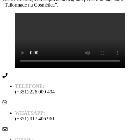
“Tailormade na Cosmética”.
TELEFONE:
(+351) 226 009 494
WHATSAPP:
(+351) 917 406 961
EMAIL: