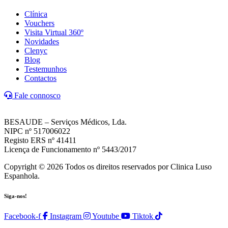
Clínica
Vouchers
Visita Virtual 360º
Novidades
Clenyc
Blog
Testemunhos
Contactos
Fale connosco
BESAUDE – Serviços Médicos, Lda.
NIPC nº 517006022
Registo ERS nº 41411
Licença de Funcionamento nº 5443/2017
Copyright © 2026 Todos os direitos reservados por Clinica Luso
Espanhola.
Siga-nos!
Facebook-f
Instagram
Youtube
Tiktok