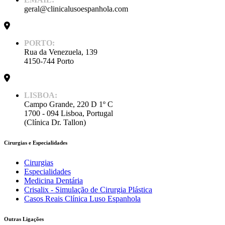
geral@clinicalusoespanhola.com
PORTO:
Rua da Venezuela, 139
4150-744 Porto
LISBOA:
Campo Grande, 220 D 1º C
1700 - 094 Lisboa, Portugal
(Clínica Dr. Tallon)
Cirurgias e Especialidades
Cirurgias
Especialidades
Medicina Dentária
Crisalix - Simulação de Cirurgia Plástica
Casos Reais Clínica Luso Espanhola
Outras Ligações