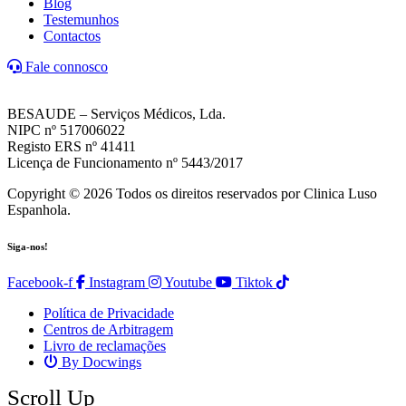
Blog
Testemunhos
Contactos
Fale connosco
BESAUDE – Serviços Médicos, Lda.
NIPC nº 517006022
Registo ERS nº 41411
Licença de Funcionamento nº 5443/2017
Copyright © 2026 Todos os direitos reservados por Clinica Luso
Espanhola.
Siga-nos!
Facebook-f
Instagram
Youtube
Tiktok
Política de Privacidade
Centros de Arbitragem
Livro de reclamações
By Docwings
Scroll Up