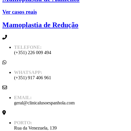
Ver casos reais
Mamoplastia de Redução
TELEFONE:
(+351) 226 009 494
WHATSAPP:
(+351) 917 406 961
EMAIL:
geral@clinicalusoespanhola.com
PORTO:
Rua da Venezuela, 139