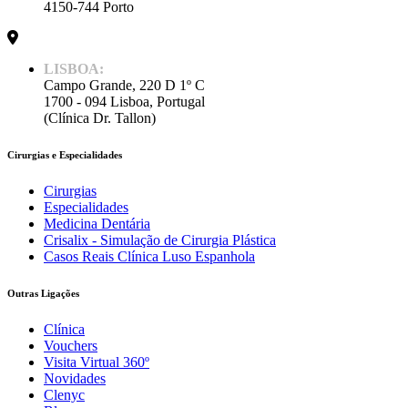
4150-744 Porto
LISBOA:
Campo Grande, 220 D 1º C
1700 - 094 Lisboa, Portugal
(Clínica Dr. Tallon)
Cirurgias e Especialidades
Cirurgias
Especialidades
Medicina Dentária
Crisalix - Simulação de Cirurgia Plástica
Casos Reais Clínica Luso Espanhola
Outras Ligações
Clínica
Vouchers
Visita Virtual 360º
Novidades
Clenyc