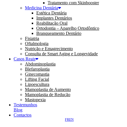
Tratamento com Skinbooster
Medicina Dentária
Estética Dentária
Implantes Dentários
Reabilitação Oral
Ortodontia – Aparelho Ortodôntico
Branqueamento Dentário
Fisiatria
Oftalmologia
Nutrição e Emagrecimento
Consulta de Smart Aging e Longevidade
Casos Reais
Abdominoplastia
Blefaroplastia
Ginecomastia
Lifting Facial
Lipoescultura
Mamoplastia de Aumento
Mamoplastia de Redução
Mastopexia
Testemunhos
Blog
Contactos
FR
EN