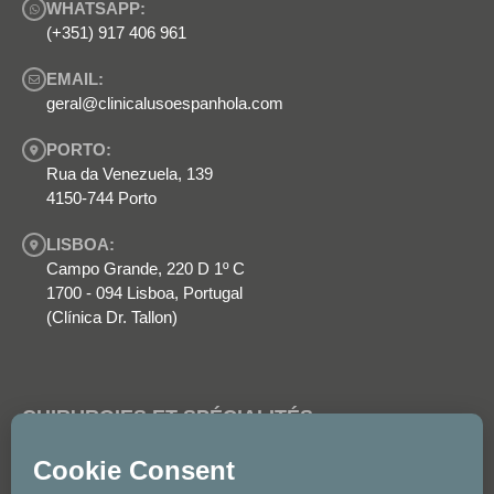
WHATSAPP:
(+351) 917 406 961
EMAIL:
geral@clinicalusoespanhola.com
PORTO:
Rua da Venezuela, 139
4150-744 Porto
LISBOA:
Campo Grande, 220 D 1º C
1700 - 094 Lisboa, Portugal
(Clínica Dr. Tallon)
CHIRURGIES ET SPÉCIALITÉS
Chirurgies
Spécialités