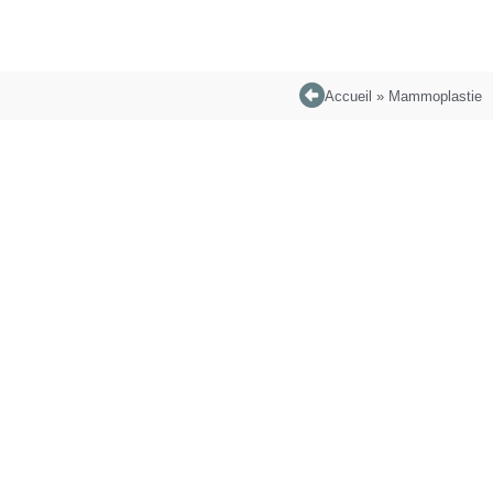
Accueil
»
Mammoplastie