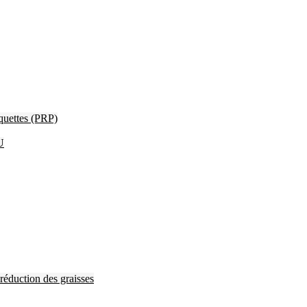
quettes (PRP)
U
 réduction des graisses