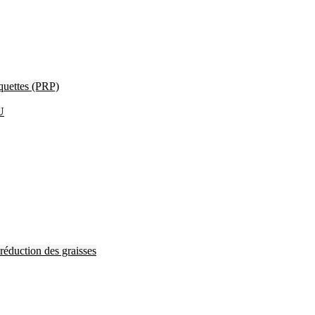
quettes (PRP)
U
 réduction des graisses