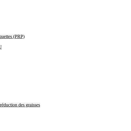
quettes (PRP)
U
 réduction des graisses