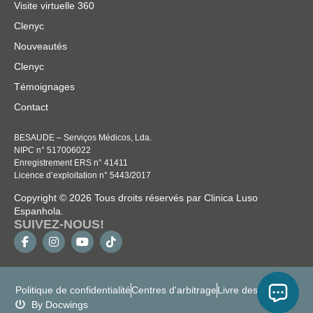
Visite virtuelle 360
Clenyc
Nouveautés
Clenyc
Témoignages
Contact
BESAUDE – Serviços Médicos, Lda.
NIPC n° 517006022
Enregistrement ERS n° 41411
Licence d’exploitation n° 5443/2017
Copyright © 2026 Tous droits réservés par Clinica Luso
Espanhola.
SUIVEZ-NOUS!
Politique de confidentialité
Centres d'arbitrage
Livre des plaintes
By Docwings