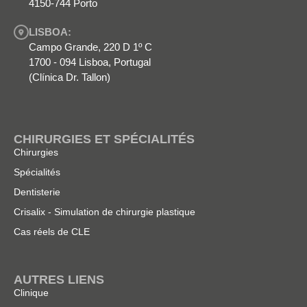
4150-744 Porto
LISBOA:
Campo Grande, 220 D 1º C
1700 - 094 Lisboa, Portugal
(Clínica Dr. Tallon)
CHIRURGIES ET SPÉCIALITÉS
Chirurgies
Spécialités
Dentisterie
Crisalix - Simulation de chirurgie plastique
Cas réels de CLE
AUTRES LIENS
Clinique