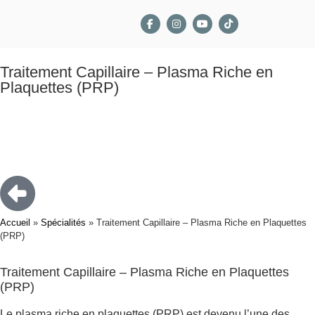
Traitement Capillaire – Plasma Riche en
Plaquettes (PRP)
Accueil
»
Spécialités
»
Traitement Capillaire – Plasma Riche en Plaquettes
(PRP)
Traitement Capillaire – Plasma Riche en Plaquettes
(PRP)
Le plasma riche en plaquettes (PRP) est devenu l’une des