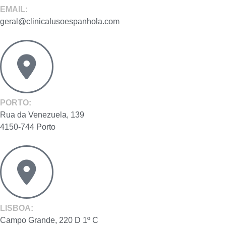
EMAIL:
geral@clinicalusoespanhola.com
PORTO:
Rua da Venezuela, 139
4150-744 Porto
LISBOA:
Campo Grande, 220 D 1º C