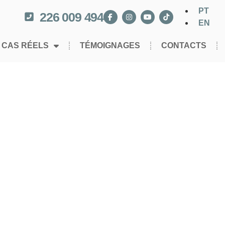
PT
226 009 494
EN
CAS RÉELS
TÉMOIGNAGES
CONTACTS