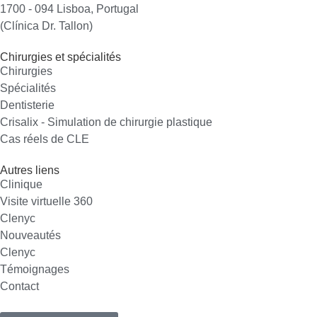
1700 - 094 Lisboa, Portugal
(Clínica Dr. Tallon)
Chirurgies et spécialités
Chirurgies
Spécialités
Dentisterie
Crisalix - Simulation de chirurgie plastique
Cas réels de CLE
Autres liens
Clinique
Visite virtuelle 360
Clenyc
Nouveautés
Clenyc
Témoignages
Contact