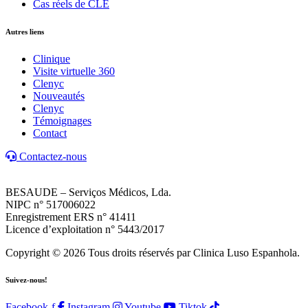
Cas réels de CLE
Autres liens
Clinique
Visite virtuelle 360
Clenyc
Nouveautés
Clenyc
Témoignages
Contact
Contactez-nous
BESAUDE – Serviços Médicos, Lda.
NIPC n° 517006022
Enregistrement ERS n° 41411
Licence d’exploitation n° 5443/2017
Copyright © 2026 Tous droits réservés par Clinica Luso Espanhola.
Suivez-nous!
Facebook-f
Instagram
Youtube
Tiktok