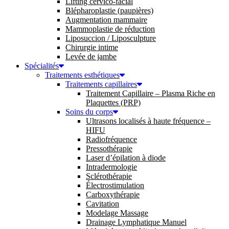
Lifting cervico-facial
Blépharoplastie (paupières)
Augmentation mammaire
Mammoplastie de réduction
Liposuccion / Liposculpture
Chirurgie intime
Levée de jambe
Spécialités
Traitements esthétiques
Traitements capillaires
Traitement Capillaire – Plasma Riche en
Plaquettes (PRP)
Soins du corps
Ultrasons localisés à haute fréquence –
HIFU
Radiofréquence
Pressothérapie
Laser d’épilation à diode
Intradermologie
Sclérothérapie
Électrostimulation
Carboxythérapie
Cavitation
Modelage Massage
Drainage Lymphatique Manuel