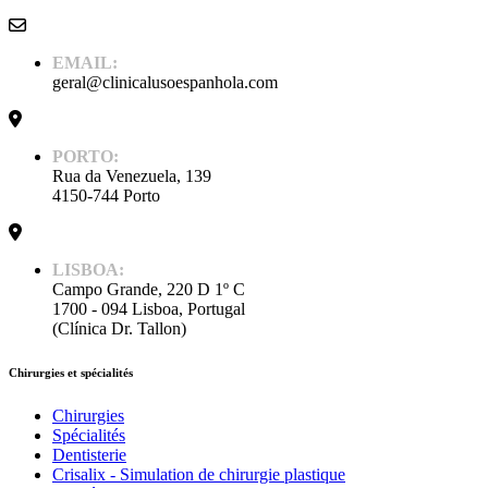
EMAIL:
geral@clinicalusoespanhola.com
PORTO:
Rua da Venezuela, 139
4150-744 Porto
LISBOA:
Campo Grande, 220 D 1º C
1700 - 094 Lisboa, Portugal
(Clínica Dr. Tallon)
Chirurgies et spécialités
Chirurgies
Spécialités
Dentisterie
Crisalix - Simulation de chirurgie plastique