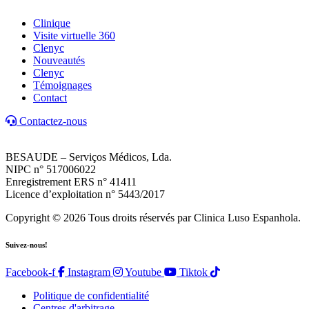
Clinique
Visite virtuelle 360
Clenyc
Nouveautés
Clenyc
Témoignages
Contact
Contactez-nous
BESAUDE – Serviços Médicos, Lda.
NIPC n° 517006022
Enregistrement ERS n° 41411
Licence d’exploitation n° 5443/2017
Copyright © 2026 Tous droits réservés par Clinica Luso Espanhola.
Suivez-nous!
Facebook-f
Instagram
Youtube
Tiktok
Politique de confidentialité
Centres d'arbitrage