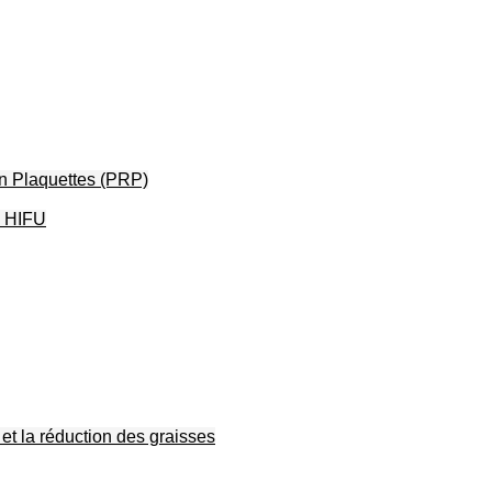
en Plaquettes (PRP)
– HIFU
et la réduction des graisses