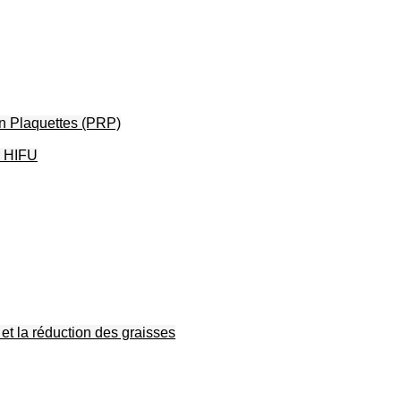
en Plaquettes (PRP)
– HIFU
et la réduction des graisses