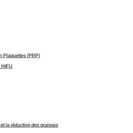
en Plaquettes (PRP)
– HIFU
et la réduction des graisses