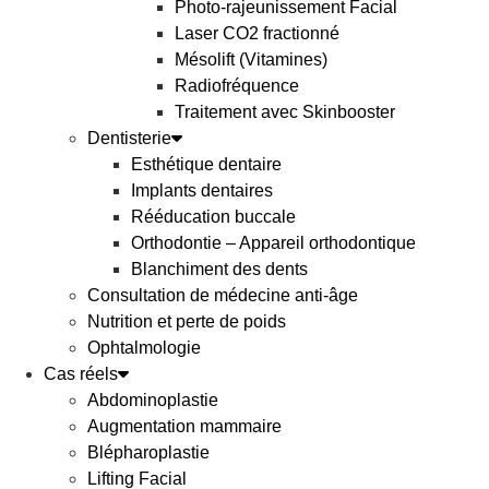
Photo-rajeunissement Facial
Laser CO2 fractionné
Mésolift (Vitamines)
Radiofréquence
Traitement avec Skinbooster
Dentisterie
Esthétique dentaire
Implants dentaires
Rééducation buccale
Orthodontie – Appareil orthodontique
Blanchiment des dents
Consultation de médecine anti-âge
Nutrition et perte de poids
Ophtalmologie
Cas réels
Abdominoplastie
Augmentation mammaire
Blépharoplastie
Lifting Facial