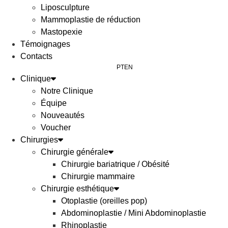
Liposculpture
Mammoplastie de réduction
Mastopexie
Témoignages
Contacts
PT
EN
Clinique
Notre Clinique
Équipe
Nouveautés
Voucher
Chirurgies
Chirurgie générale
Chirurgie bariatrique / Obésité
Chirurgie mammaire
Chirurgie esthétique
Otoplastie (oreilles pop)
Abdominoplastie / Mini Abdominoplastie
Rhinoplastie