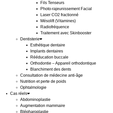
Fils Tenseurs
Photo-rajeunissement Facial
Laser CO2 fractionné
Mésolift (Vitamines)
Radiofréquence
Traitement avec Skinbooster
Dentisterie
Esthétique dentaire
Implants dentaires
Rééducation buccale
Orthodontie – Appareil orthodontique
Blanchiment des dents
Consultation de médecine anti-âge
Nutrition et perte de poids
Ophtalmologie
Cas réels
Abdominoplastie
Augmentation mammaire
Blépharoplastie