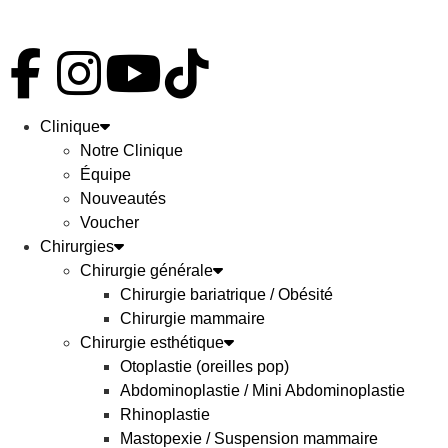
Clinique
Notre Clinique
Équipe
Nouveautés
Voucher
Chirurgies
Chirurgie générale
Chirurgie bariatrique / Obésité
Chirurgie mammaire
Chirurgie esthétique
Otoplastie (oreilles pop)
Abdominoplastie / Mini Abdominoplastie
Rhinoplastie
Mastopexie / Suspension mammaire