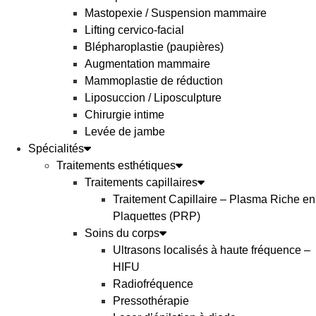
Mastopexie / Suspension mammaire
Lifting cervico-facial
Blépharoplastie (paupières)
Augmentation mammaire
Mammoplastie de réduction
Liposuccion / Liposculpture
Chirurgie intime
Levée de jambe
Spécialités
Traitements esthétiques
Traitements capillaires
Traitement Capillaire – Plasma Riche en
Plaquettes (PRP)
Soins du corps
Ultrasons localisés à haute fréquence –
HIFU
Radiofréquence
Pressothérapie