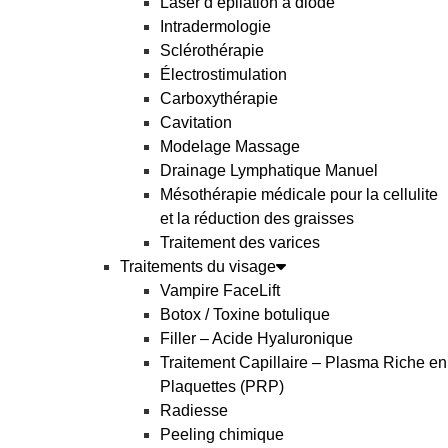
Laser d’épilation à diode
Intradermologie
Sclérothérapie
Électrostimulation
Carboxythérapie
Cavitation
Modelage Massage
Drainage Lymphatique Manuel
Mésothérapie médicale pour la cellulite
et la réduction des graisses
Traitement des varices
Traitements du visage
Vampire FaceLift
Botox / Toxine botulique
Filler – Acide Hyaluronique
Traitement Capillaire – Plasma Riche en
Plaquettes (PRP)
Radiesse
Peeling chimique