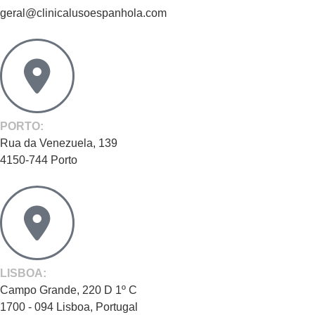
geral@clinicalusoespanhola.com
PORTO:
Rua da Venezuela, 139
4150-744 Porto
LISBOA:
Campo Grande, 220 D 1º C
1700 - 094 Lisboa, Portugal