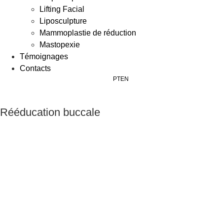
Lifting Facial
Liposculpture
Mammoplastie de réduction
Mastopexie
Témoignages
Contacts
PT
EN
Rééducation buccale