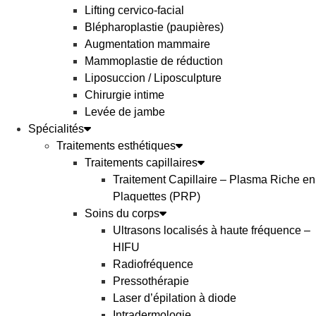
Lifting cervico-facial
Blépharoplastie (paupières)
Augmentation mammaire
Mammoplastie de réduction
Liposuccion / Liposculpture
Chirurgie intime
Levée de jambe
Spécialités
Traitements esthétiques
Traitements capillaires
Traitement Capillaire – Plasma Riche en
Plaquettes (PRP)
Soins du corps
Ultrasons localisés à haute fréquence –
HIFU
Radiofréquence
Pressothérapie
Laser d’épilation à diode
Intradermologie