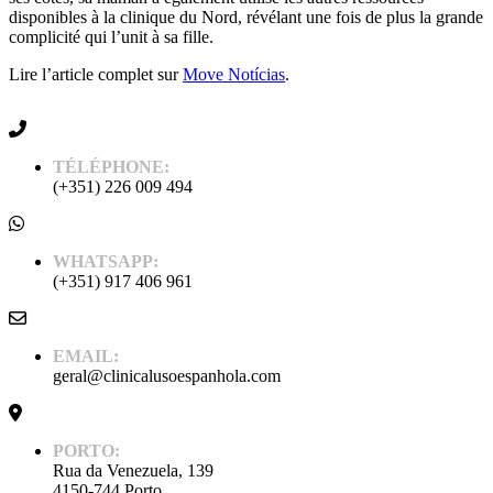
disponibles à la clinique du Nord, révélant une fois de plus la grande
complicité qui l’unit à sa fille.
Lire l’article complet sur
Move Notícias
.
TÉLÉPHONE:
(+351) 226 009 494
WHATSAPP:
(+351) 917 406 961
EMAIL:
geral@clinicalusoespanhola.com
PORTO:
Rua da Venezuela, 139
4150-744 Porto