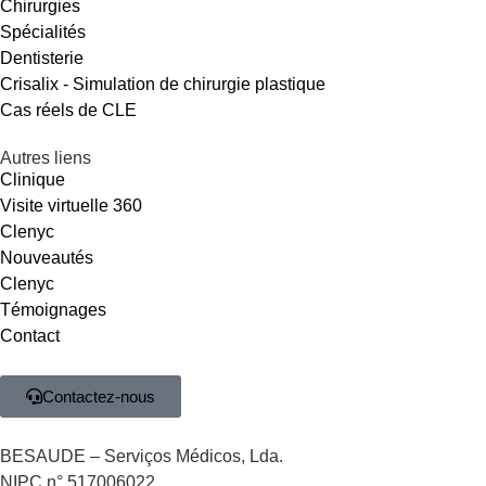
Chirurgies
Spécialités
Dentisterie
Crisalix - Simulation de chirurgie plastique
Cas réels de CLE
Autres liens
Clinique
Visite virtuelle 360
Clenyc
Nouveautés
Clenyc
Témoignages
Contact
Contactez-nous
BESAUDE – Serviços Médicos, Lda.
NIPC n° 517006022