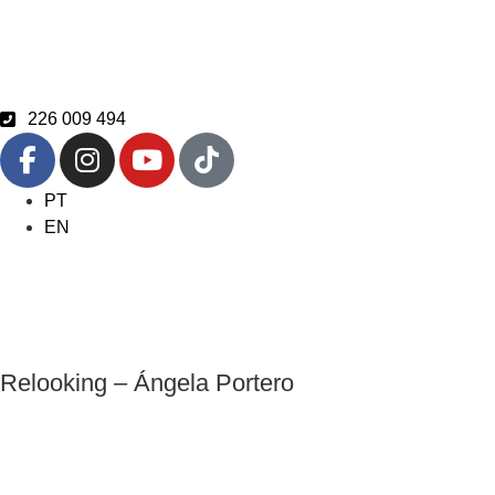
226 009 494
PT
EN
Relooking – Ángela Portero