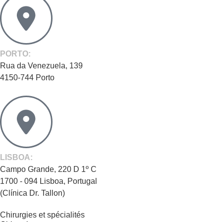
PORTO:
Rua da Venezuela, 139
4150-744 Porto
LISBOA:
Campo Grande, 220 D 1º C
1700 - 094 Lisboa, Portugal
(Clínica Dr. Tallon)
Chirurgies et spécialités