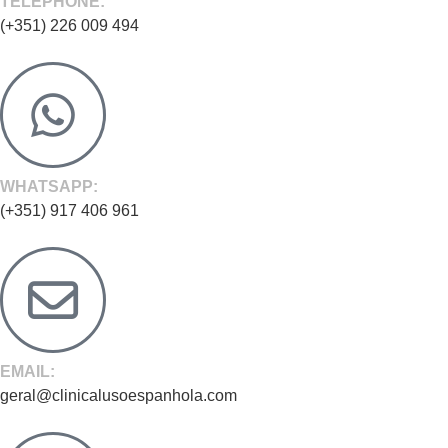
TÉLÉPHONE:
(+351) 226 009 494
WHATSAPP:
(+351) 917 406 961
EMAIL:
geral@clinicalusoespanhola.com