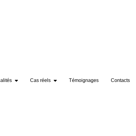
alités
Cas réels
Témoignages
Contacts