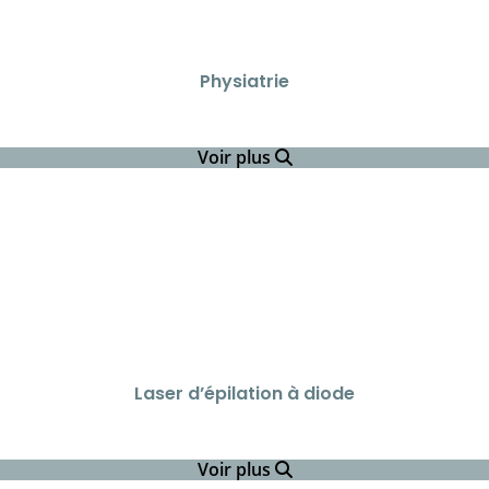
Physiatrie
Voir plus
Laser d’épilation à diode
Voir plus