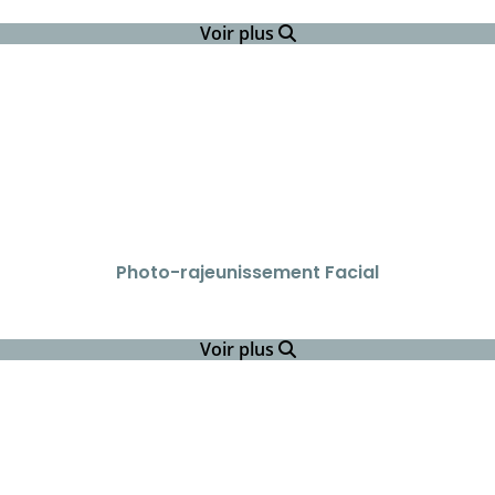
Voir plus
Photo-rajeunissement Facial
Voir plus