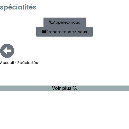
spécialités
Appelez-nous
Prendre rendez-vous
Accueil
»
Spécialités
Voir plus