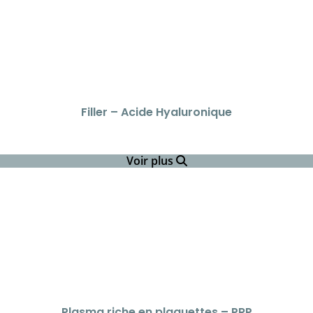
Filler – Acide Hyaluronique
Voir plus
Plasma riche en plaquettes – PRP