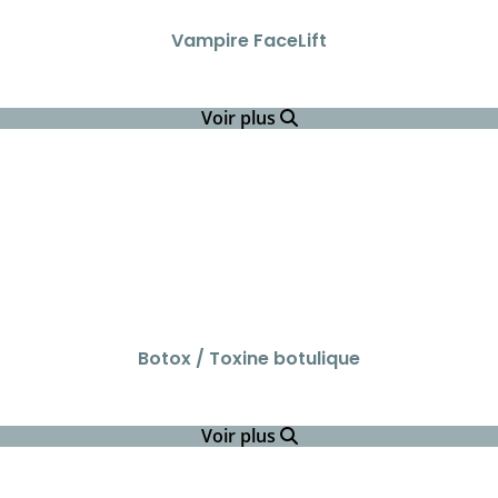
Vampire FaceLift
Voir plus
Botox / Toxine botulique
Voir plus