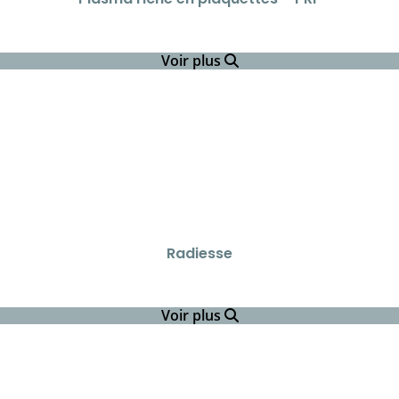
Voir plus
Radiesse
Voir plus