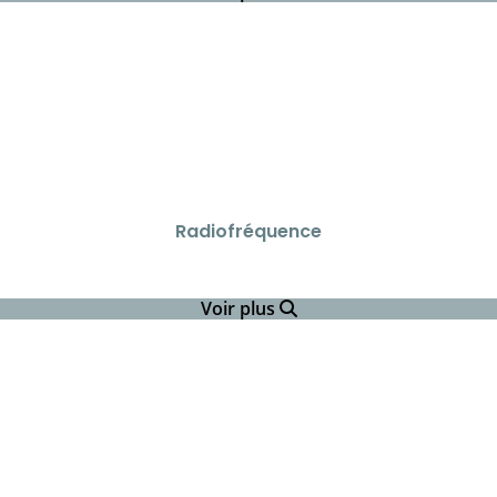
Radiofréquence
Voir plus