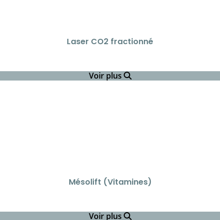
Laser CO2 fractionné
Voir plus
Mésolift (Vitamines)
Voir plus