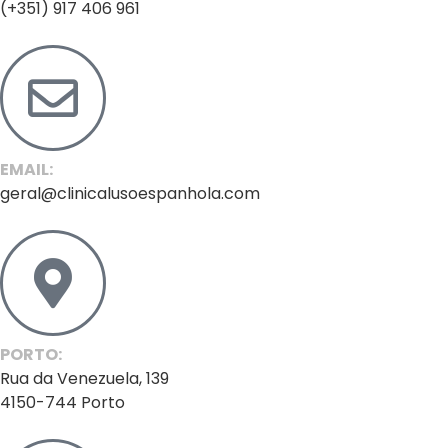
(+351) 917 406 961
EMAIL:
geral@clinicalusoespanhola.com
PORTO:
Rua da Venezuela, 139
4150-744 Porto