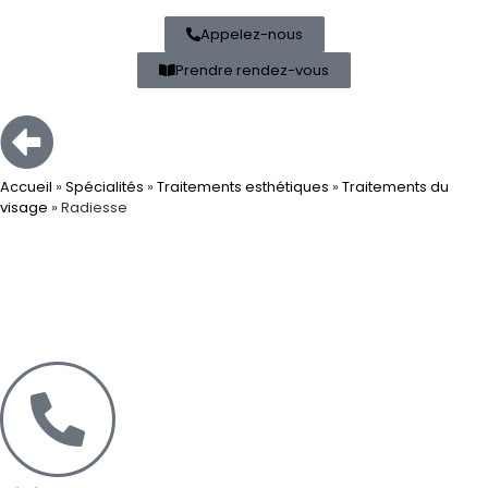
Appelez-nous
Prendre rendez-vous
Accueil
»
Spécialités
»
Traitements esthétiques
»
Traitements du
visage
»
Radiesse