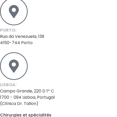
PORTO:
Rua da Venezuela, 139
4150-744 Porto
LISBOA:
Campo Grande, 220 D 1º C
1700 - 094 Lisboa, Portugal
(Clínica Dr. Tallon)
Chirurgies et spécialités