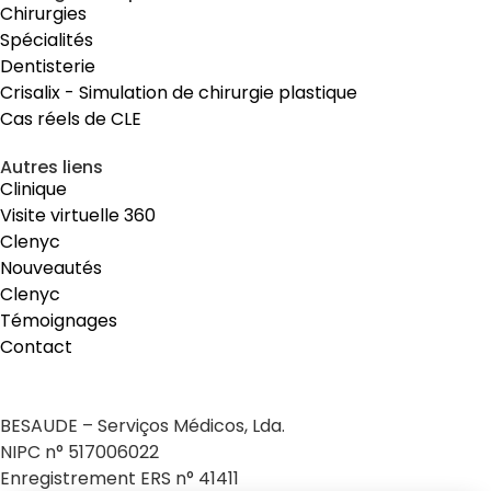
Chirurgies
Spécialités
Dentisterie
Crisalix - Simulation de chirurgie plastique
Cas réels de CLE
Autres liens
Clinique
Visite virtuelle 360
Clenyc
Nouveautés
Clenyc
Témoignages
Contact
BESAUDE – Serviços Médicos, Lda.
NIPC n° 517006022
Enregistrement ERS n° 41411