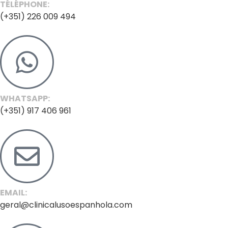
TÉLÉPHONE:
(+351) 226 009 494
WHATSAPP:
(+351) 917 406 961
EMAIL:
geral@clinicalusoespanhola.com