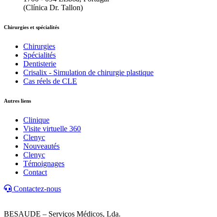
(Clínica Dr. Tallon)
Chirurgies et spécialités
Chirurgies
Spécialités
Dentisterie
Crisalix - Simulation de chirurgie plastique
Cas réels de CLE
Autres liens
Clinique
Visite virtuelle 360
Clenyc
Nouveautés
Clenyc
Témoignages
Contact
Contactez-nous
BESAUDE – Serviços Médicos, Lda.