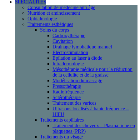
SPÉCIALITÉS
Consultation de médecine anti-âge
Nutrition et amincissement
Ophtalmologie
Traitements esthétiques
Soins du corps
Carboxythérapie
Cavitation
Drainage lymphatique manuel
Electrostimulation
Épilation au laser à diode
Intradermologie
Mésothérapie médicale pour la réduction
de la cellulite et de la graisse
Modélisation du massage
Pressothérapie
Radiofréquence
Sclérothérapie
Traitement des varices
Ultrasons localisés à haute fréquence –
HIFU
Traitements capillaires
Traitement des cheveux – Plasma riche en
plaquettes (PRP)
Traitements du visage