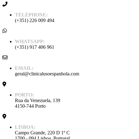
TÉLÉPHONE:
(+351) 226 009 494
WHATSAPP:
(+351) 917 406 961
EMAIL:
geral@clinicalusoespanhola.com
PORTO:
Rua da Venezuela, 139
4150-744 Porto
LISBOA:
Campo Grande, 220 D 1º C
1700 - 094 Lisboa, Portugal