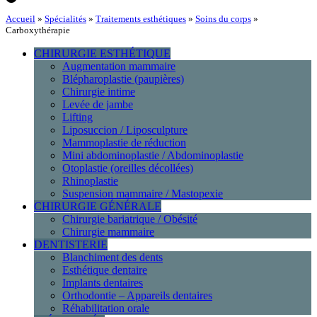
Accueil
»
Spécialités
»
Traitements esthétiques
»
Soins du corps
»
Carboxythérapie
CHIRURGIE ESTHÉTIQUE
Augmentation mammaire
Blépharoplastie (paupières)
Chirurgie intime
Levée de jambe
Lifting
Liposuccion / Liposculpture
Mammoplastie de réduction
Mini abdominoplastie / Abdominoplastie
Otoplastie (oreilles décollées)
Rhinoplastie
Suspension mammaire / Mastopexie
CHIRURGIE GÉNÉRALE
Chirurgie bariatrique / Obésité
Chirurgie mammaire
DENTISTERIE
Blanchiment des dents
Esthétique dentaire
Implants dentaires
Orthodontie – Appareils dentaires
Réhabilitation orale