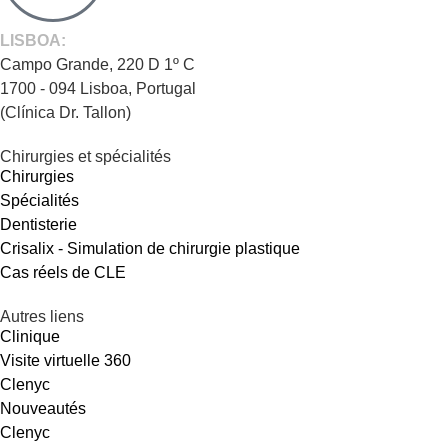
LISBOA:
Campo Grande, 220 D 1º C
1700 - 094 Lisboa, Portugal
(Clínica Dr. Tallon)
Chirurgies et spécialités
Chirurgies
Spécialités
Dentisterie
Crisalix - Simulation de chirurgie plastique
Cas réels de CLE
Autres liens
Clinique
Visite virtuelle 360
Clenyc
Nouveautés
Clenyc