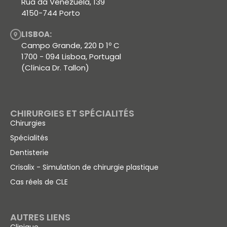
Rua da Venezuela, 139
4150-744 Porto
LISBOA:
Campo Grande, 220 D 1º C
1700 - 094 Lisboa, Portugal
(Clínica Dr. Tallon)
CHIRURGIES ET SPÉCIALITÉS
Chirurgies
Spécialités
Dentisterie
Crisalix - Simulation de chirurgie plastique
Cas réels de CLE
AUTRES LIENS