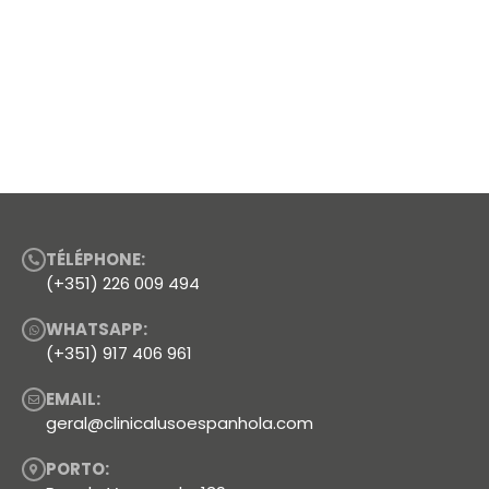
TÉLÉPHONE:
(+351) 226 009 494
WHATSAPP:
(+351) 917 406 961
EMAIL:
geral@clinicalusoespanhola.com
PORTO: