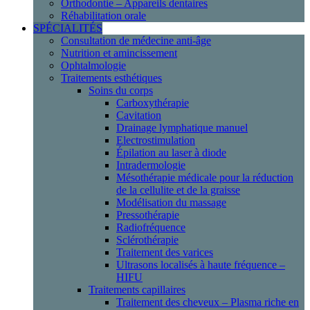
Orthodontie – Appareils dentaires
Réhabilitation orale
SPÉCIALITÉS
Consultation de médecine anti-âge
Nutrition et amincissement
Ophtalmologie
Traitements esthétiques
Soins du corps
Carboxythérapie
Cavitation
Drainage lymphatique manuel
Electrostimulation
Épilation au laser à diode
Intradermologie
Mésothérapie médicale pour la réduction
de la cellulite et de la graisse
Modélisation du massage
Pressothérapie
Radiofréquence
Sclérothérapie
Traitement des varices
Ultrasons localisés à haute fréquence –
HIFU
Traitements capillaires
Traitement des cheveux – Plasma riche en